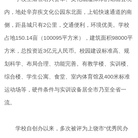
内，地处辛弃疾文化公园东北面，上铅快速通道的南
侧，距县城只有2公里，交通便利，环境优美。学校
占地150.14亩（100095平方米），建筑面积98000平
方米，总投资近3亿元人民币。校园建设标准高、规
划科学、布局合理、功能完善。有教学楼、实训楼、
综合楼、学生公寓、食堂、室内体育馆及400米标准
运动场等，硬件条件与实训设备居全市乃至全省一
流。
学校自创办以来，多次被评为上饶市“优秀民办