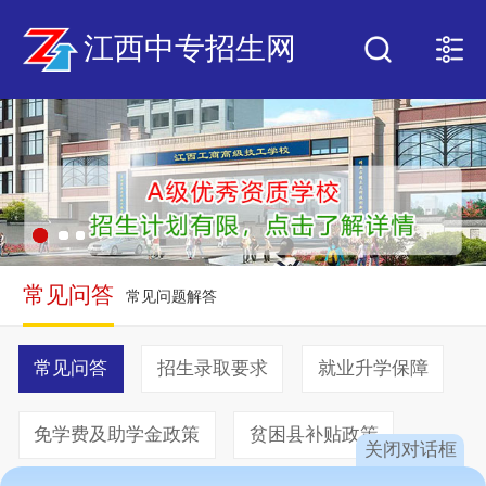
江西中专招生网
常见问答
常见问题解答
常见问答
招生录取要求
就业升学保障
免学费及助学金政策
贫困县补贴政策
关闭对话框