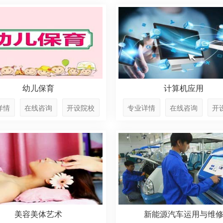
幼儿保育
计算机应用
详情
在线咨询
开设院校
专业详情
在线咨询
开
美容美体艺术
新能源汽车运用与维