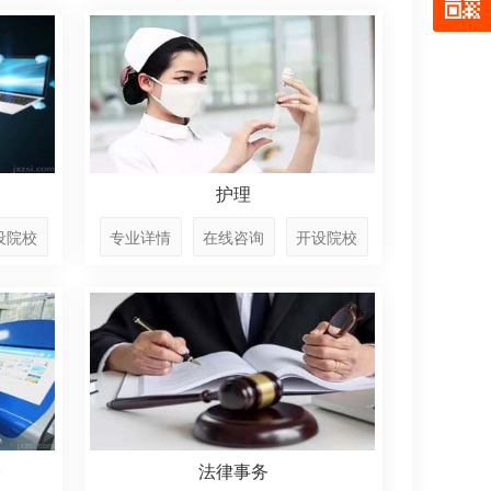
护理
设院校
专业详情
在线咨询
开设院校
修
法律事务