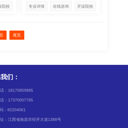
设院校
专业详情
在线咨询
开设院校
页
尾页
系我们：
：18170859885
：17370007785
码：82204061
址：江西省南昌市经开大道1388号