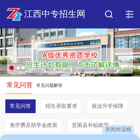
江西中专招生网
常见问答
常见问题解答
常见问答
招生录取要求
就业升学保障
免学费及助学金政策
贫困县补贴政策
关闭对话框