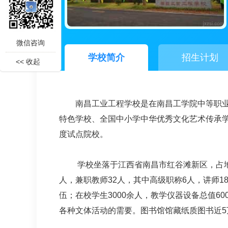
微信咨询
学校简介
招生计划
<< 收起
南昌工业工程学校是在南昌工学院中等职
特色学校、全国中小学中华优秀文化艺术传承学校，
度试点院校。
学校坐落于江西省南昌市红谷滩新区，占地面
人，兼职教师32人，其中高级职称6人，讲师1
伍；在校学生3000余人，教学仪器设备总值
各种文体活动的需要。图书馆馆藏纸质图书近5