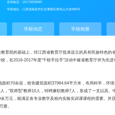
咨询电话：18170859885
学校地址：江西省南昌市红谷滩新区阁皂山大道998号
学校动态
学校相册
业教育部的基础上，经江西省教育厅批准设立的具有民族特色的
在2016-2017年度“千校手拉手”活动中被省教育厅评为先进
积70余亩，校舍建筑面积37984.64平方米，布局科学，环境
8人，“双师型”教师10人，特聘兼职教师7人，形成了一支以高、
600余万元，能满足各专业教学及校内实验实训课课程的需要。
万册。