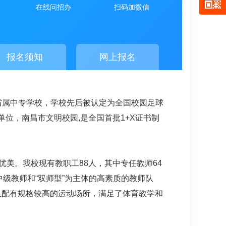
在线问招办
扫码加微信
报名须知
网上报名
省属中专学校，学校先后被认定为全国校园足球
单位，南昌市文明校园,是全国首批1+X证书制
优美。我校现有教职工88人，其中专任教师64
中级教师和“双师型”为主体的高素质的教师队
并且配有规格较高的运动场所，满足了体育教学和