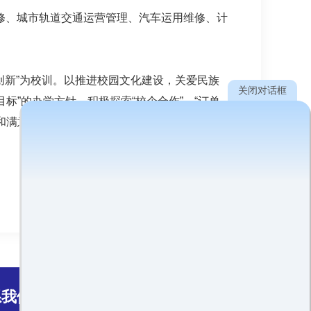
修、城市轨道交通运营管理、汽车运用维修、计
创新”为校训。以推进校园文化建设，关爱民族
关闭对话框
”的办学方针，积极探索“校企合作”、“订单
满意率均达到92％。
系我们：