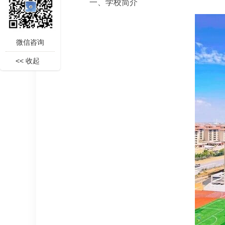
一、学校简介
微信咨询
<< 收起