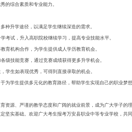
优秀的综合素质和专业能力。
了多种升学途径，以满足学生继续深造的需求。
口升学考试，升入高职院校继续学习，提高专业技能水平。
高等教育机构合作，为学生提供成人学历教育机会。
参加各级技能竞赛，通过竞赛成绩获得更多升学机会。
招生，学生如表现优秀，可得到直接录取的机会。
力于为学生提供多元化的教育路径，帮助学生实现自己的职业梦
教育资源、严谨的教学态度和广阔的就业前景，成为广大学子的
奠定坚实基础。欢迎广大考生报考万安县职业中等专业学校，共