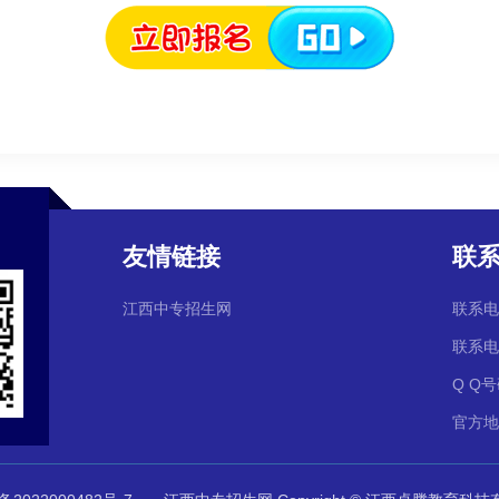
友情链接
联
江西中专招生网
联系电话
联系电话
Q Q号
官方地