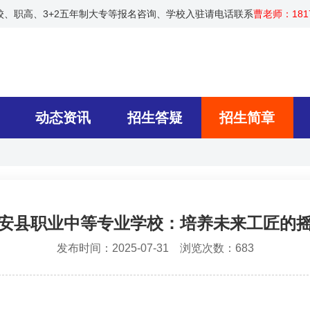
技校、职高、3+2五年制大专等报名咨询、学校入驻请电话联系
曹老师：1817
动态资讯
招生答疑
招生简章
安县职业中等专业学校：培养未来工匠的
发布时间：2025-07-31 浏览次数：683