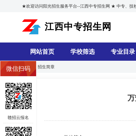
★欢迎访问阳光招生服务平台--江西中专招生网 ★ 中专、
江西中专招生网
网站首页
学校筛选
专业目录
首页
>>
招生简章
微信扫码
万
赣招云报名