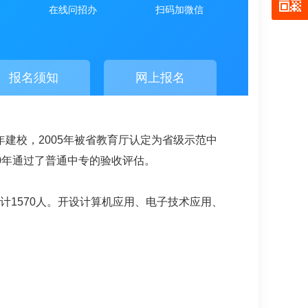
在线问招办
扫码加微信
报名须知
网上报名
建校，2005年被省教育厅认定为省级示范中
20年通过了普通中专的验收评估。
合计1570人。开设计算机应用、电子技术应用、