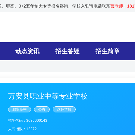
技校、职高、3+2五年制大专等报名咨询、学校入驻请电话联系
曹老师：1817
动态资讯
招生答疑
招生简章
万安县职业中等专业学校
职业高中
公办
达标学校
招生代码：3636000143
人气指数：12272