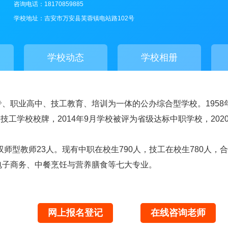
咨询电话：18170859885
学校地址：吉安市万安县芙蓉镇电站路102号
学校动态
学校相册
、职业高中、技工教育、培训为一体的公办综合型学校。1958年
板技工学校校牌，2014年9月学校被评为省级达标中职学校，20
双师型教师23人。现有中职在校生790人，技工在校生780人，
电子商务、中餐烹饪与营养膳食等七大专业。
网上报名登记
在线咨询老师