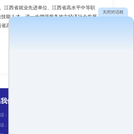
校、江西省就业先进单位、江西省高水平中等职
关闭对话框
质技能人才，进一步增强服务地方经济社会发展
西省高水平现代化职业学校。
系我们：
：18170859885
：17370007785