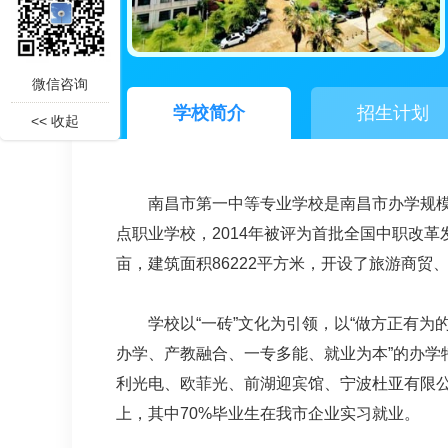
微信咨询
学校简介
招生计划
<< 收起
南昌市第一中等专业学校是南昌市办学规模最
点职业学校，2014年被评为首批全国中职改革
亩，建筑面积86222平方米，开设了旅游商贸
学校以“一砖”文化为引领，以“做方正有为
办学、产教融合、一专多能、就业为本”的办学
利光电、欧菲光、前湖迎宾馆、宁波杜亚有限公司
上，其中70%毕业生在我市企业实习就业。