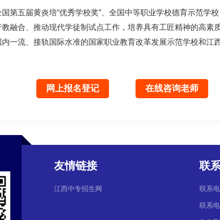
国第五届黄炎培“优秀学校奖”、全国中等职业学校德育示范学
产教融合、推动现代学徒制试点工作，培养具有工匠精神的高素
国内一流、接轨国际水准的国家职业教育改革发展示范学校和江
网上报名登记
在线咨询老师
友情链接
联
江西中专招生网
联系电话
联系电话