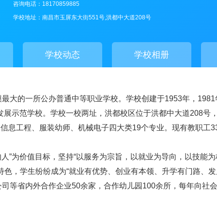
咨询电话：18170859885
学校地址：南昌市玉屏东大街551号,洪都中大道208号
学校动态
学校相册
大的一所公办普通中等职业学校。学校创建于1953年，1981
发展示范学校。学校一校两址，洪都校区位于洪都中大道208号，
、信息工程、服装幼师、机械电子四大类19个专业。现有教职工33
的人”为价值目标，坚持“以服务为宗旨，以就业为导向，以技能为
特色，学生纷纷成为“就业有优势、创业有本领、升学有门路、发
等省内外合作企业50余家，合作幼儿园100余所，每年向社会输